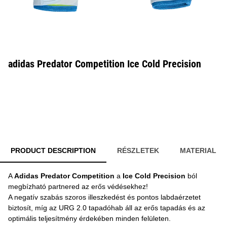
adidas Predator Competition Ice Cold Precision
PRODUCT DESCRIPTION
RÉSZLETEK
MATERIAL
A
Adidas Predator Competition
a
Ice Cold Precision
ból
megbízható partnered az erős védésekhez!
A negatív szabás szoros illeszkedést és pontos labdaérzetet
biztosít, míg az URG 2.0 tapadóhab áll az erős tapadás és az
optimális teljesítmény érdekében minden felületen.