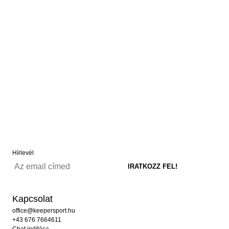
Hírlevél
Kapcsolat
office@keepersport.hu
+43 676 7664611