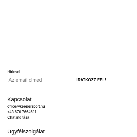
Hírlevél
Kapcsolat
office@keepersport.hu
+43 676 7664611
Chat indítása
Ügyfélszolgálat