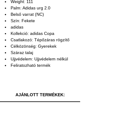
Weight: 111
Palm: Adidas urg 2.0
Belső varrat (NC)
Szín: Fekete
adidas
Kollekció: adidas Copa
Csatlakozó: Tépőzáras rögzítő
Célközönség: Gyerekek
Száraz talaj
Ujjvédelem: Ujjvédelem nélkül
Feliratozható termék
AJÁNLOTT TERMÉKEK: