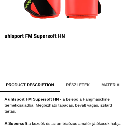
uhlsport FM Supersoft HN
PRODUCT DESCRIPTION
RÉSZLETEK
MATERIAL
A
uhlsport FM Supersoft HN
- a belépő a Fangmaschine
termékcsaládba. Megbízható tapadás, bevált vágás, szilárd
tartás.
A Supersoft
a kezdők és az ambiciózus amatőr játékosok habja -