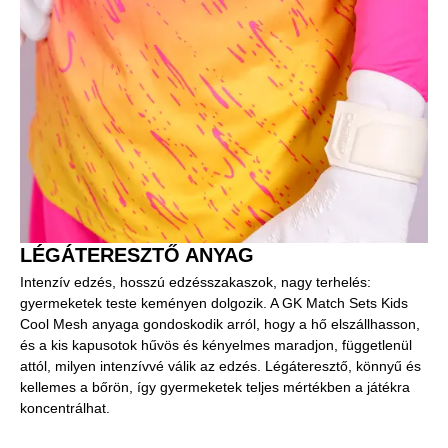
LÉGÁTERESZTŐ ANYAG
Intenzív edzés, hosszú edzésszakaszok, nagy terhelés:
gyermeketek teste keményen dolgozik. A GK Match Sets Kids
Cool Mesh anyaga gondoskodik arról, hogy a hő elszállhasson,
és a kis kapusotok hűvös és kényelmes maradjon, függetlenül
attól, milyen intenzívvé válik az edzés. Légáteresztő, könnyű és
kellemes a bőrön, így gyermeketek teljes mértékben a játékra
koncentrálhat.