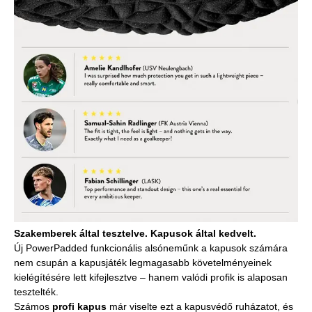
Szakemberek által tesztelve. Kapusok által kedvelt.
Új PowerPadded funkcionális alsóneműnk a kapusok számára
nem csupán a kapusjáték legmagasabb követelményeinek
kielégítésére lett kifejlesztve – hanem valódi profik is alaposan
tesztelték.
Számos
profi kapus
már viselte ezt a kapusvédő ruházatot, és