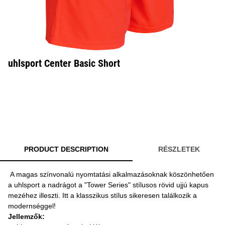
uhlsport Center Basic Short
PRODUCT DESCRIPTION
RÉSZLETEK
A magas színvonalú nyomtatási alkalmazásoknak köszönhetően
a uhlsport a nadrágot a "Tower Series" stílusos rövid ujjú kapus
mezéhez illeszti. Itt a klasszikus stílus sikeresen találkozik a
modernséggel!
Jellemzők: