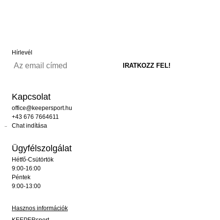
Hírlevél
Kapcsolat
office@keepersport.hu
+43 676 7664611
Chat indítása
Ügyfélszolgálat
Hétfő-Csütörtök
9:00-16:00
Péntek
9:00-13:00
Hasznos információk