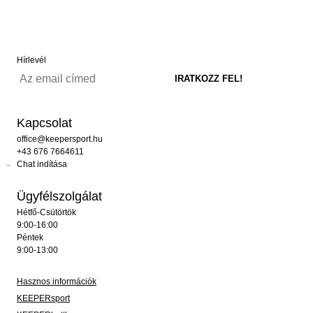
Hírlevél
Kapcsolat
office@keepersport.hu
+43 676 7664611
Chat indítása
Ügyfélszolgálat
Hétfő-Csütörtök
9:00-16:00
Péntek
9:00-13:00
Hasznos információk
KEEPERsport