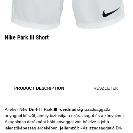
Nike Park III Short
PRODUCT DESCRIPTION
RÉSZLETEK
A fehér Nike
Dri-FIT Park III rövidnadrág
izzadsággátló
anyagból készül, amely biztosítja a szárazságot és a kényelmet.
A rugalmas derékpánt háló anyaggal van bélelve a jobb
lélegzőképesség érdekében.
jellemzői:
- Az izzadsággátló Dri-