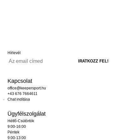
Hírlevél
Kapcsolat
office@keepersport.hu
+43 676 7664611
Chat indítása
Ügyfélszolgálat
Hétfő-Csütörtök
9:00-16:00
Péntek
9:00-13:00