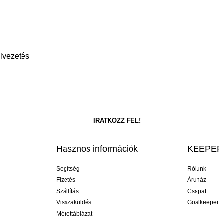
elvezetés
Hasznos információk
KEEPER
Segítség
Rólunk
Fizetés
Áruház
Szállítás
Csapat
Visszaküldés
Goalkeeper
Mérettáblázat