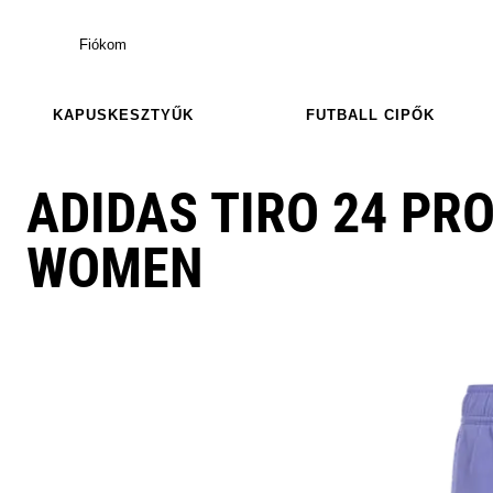
Fiókom
KAPUSKESZTYŰK
FUTBALL CIPŐK
ADIDAS TIRO 24 PR
WOMEN