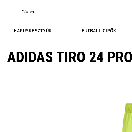
Fiókom
KAPUSKESZTYŰK
FUTBALL CIPŐK
ADIDAS TIRO 24 PR