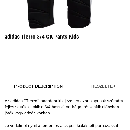
adidas Tierro 3/4 GK-Pants Kids
PRODUCT DESCRIPTION
RÉSZLETEK
Az adidas
"Tierro"
nadrágot kifejezetten azon kapusok számára
fejlesztették ki, akik a 3/4 hosszú nadrágot részesítik előnyben
játék vagy edzés közben.
Jó védelmet nyújt a térden és a csípőn kialakított párnázással,