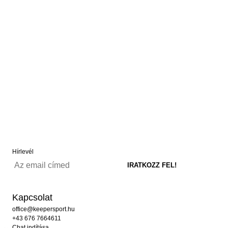
Hírlevél
Kapcsolat
office@keepersport.hu
+43 676 7664611
Chat indítása