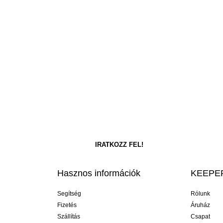
Hasznos információk
KEEPER
Segítség
Rólunk
Fizetés
Áruház
Szállítás
Csapat