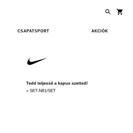
CSAPATSPORT
AKCIÓK
Tedd teljessé a kapus szetted!
»
SET-N81/SET