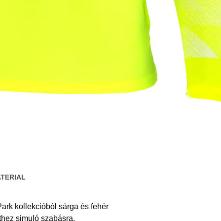
TERIAL
ark kollekcióból sárga és fehér
thez simuló szabásra,