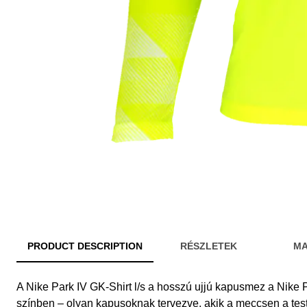
PRODUCT DESCRIPTION
RÉSZLETEK
MA
A Nike Park IV GK-Shirt l/s a hosszú ujjú kapusmez a Nike P
színben – olyan kapusoknak tervezve, akik a meccsen a tes