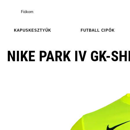
Fiókom
KAPUSKESZTYŰK
FUTBALL CIPŐK
NIKE PARK IV GK-SH