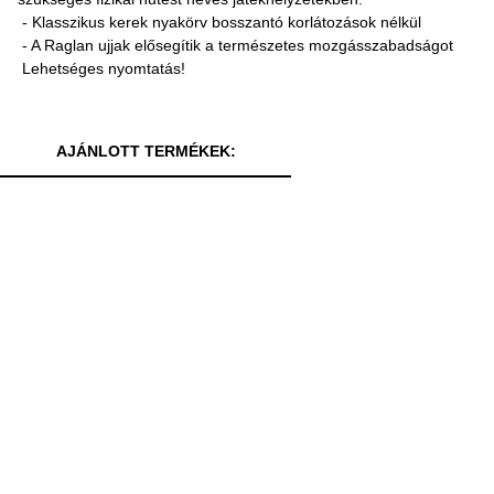
- Klasszikus kerek nyakörv bosszantó korlátozások nélkül
- A Raglan ujjak elősegítik a természetes mozgásszabadságot
Lehetséges nyomtatás!
AJÁNLOTT TERMÉKEK: