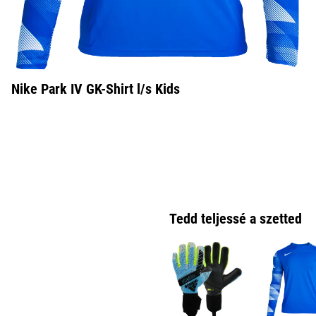
Nike Park IV GK-Shirt l/s Kids
Tedd teljessé a szetted