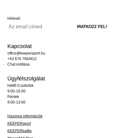
Hírlevél
Kapcsolat
office@keepersport.hu
+43 676 7664611
Chat indítása
Ügyfélszolgálat
Hétfő-Csütörtök
9:00-16:00
Péntek
9:00-13:00
Hasznos információk
KEEPERsport
KEEPERbattle