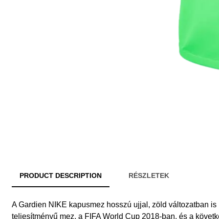
PRODUCT DESCRIPTION
RÉSZLETEK
A Gardien NIKE kapusmez hosszú ujjal, zöld változatban i
teljesítményű mez, a FIFA World Cup 2018-ban, és a követ