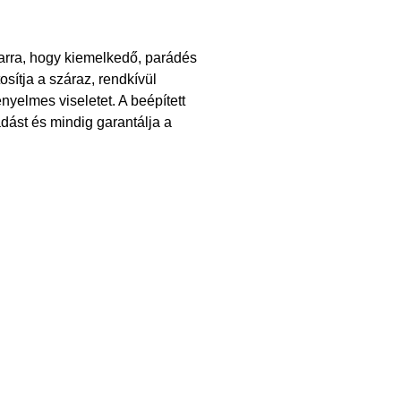
l arra, hogy kiemelkedő, parádés
tosítja a száraz, rendkívül
nyelmes viseletet. A beépített
dást és mindig garantálja a