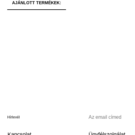
AJÁNLOTT TERMÉKEK:
Hírlevél
Kapcsolat
Ügyfélszolgálat