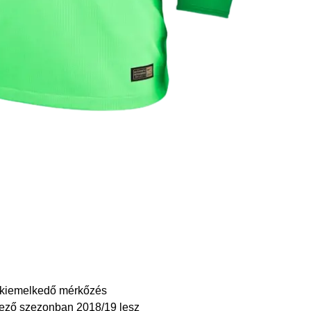
s kiemelkedő mérkőzés
kező szezonban 2018/19 lesz