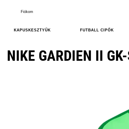
Fiókom
KAPUSKESZTYŰK
FUTBALL CIPŐK
NIKE GARDIEN II GK-