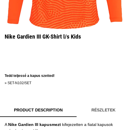
Nike Gardien III GK-Shirt l/s Kids
Tedd teljessé a kapus szetted!
»
SET-N102/SET
PRODUCT DESCRIPTION
RÉSZLETEK
A
Nike Gardien III kapusmezt
kifejezetten a fiatal kapusok