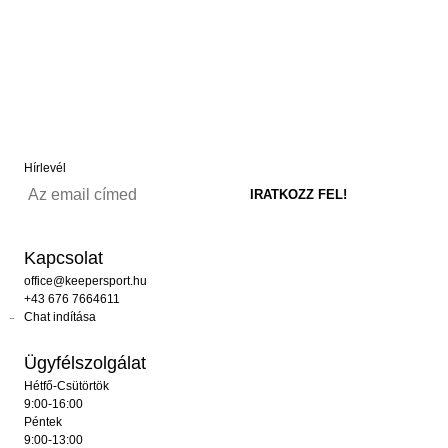
Hírlevél
Kapcsolat
office@keepersport.hu
+43 676 7664611
Chat indítása
Ügyfélszolgálat
Hétfő-Csütörtök
9:00-16:00
Péntek
9:00-13:00