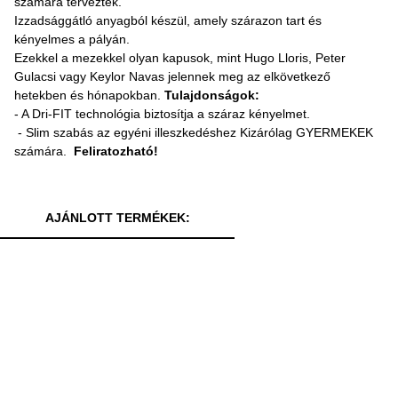
számára tervezték.
Izzadsággátló anyagból készül, amely szárazon tart és
kényelmes a pályán.
Ezekkel a mezekkel olyan kapusok, mint Hugo Lloris, Peter
Gulacsi vagy Keylor Navas jelennek meg az elkövetkező
hetekben és hónapokban.
Tulajdonságok:
- A Dri-FIT technológia biztosítja a száraz kényelmet.
- Slim szabás az egyéni illeszkedéshez Kizárólag GYERMEKEK
számára.
Feliratozható!
AJÁNLOTT TERMÉKEK: