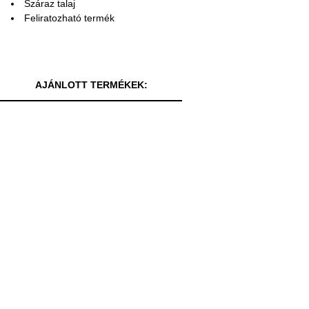
Száraz talaj
Feliratozható termék
AJÁNLOTT TERMÉKEK: