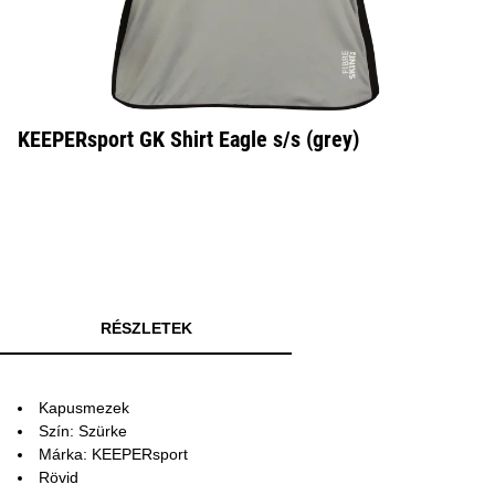
KEEPERsport GK Shirt Eagle s/s (grey)
RÉSZLETEK
Kapusmezek
Szín: Szürke
Márka: KEEPERsport
Rövid