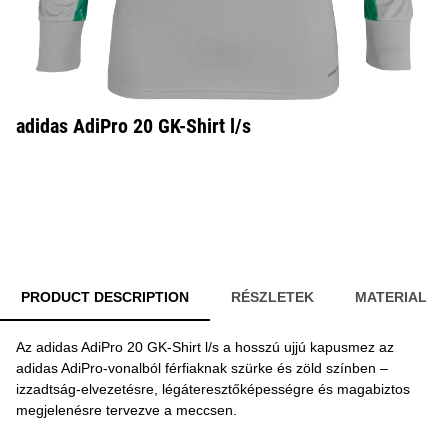
adidas AdiPro 20 GK-Shirt l/s
PRODUCT DESCRIPTION
RÉSZLETEK
MATERIAL
Az adidas AdiPro 20 GK-Shirt l/s a hosszú ujjú kapusmez az
adidas AdiPro-vonalból férfiaknak szürke és zöld színben –
izzadtság-elvezetésre, légáteresztőképességre és magabiztos
megjelenésre tervezve a meccsen.