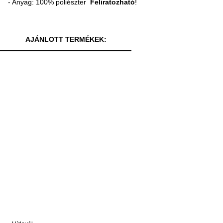
- Anyag: 100% poliészter
Feliratozható
!
AJÁNLOTT TERMÉKEK: