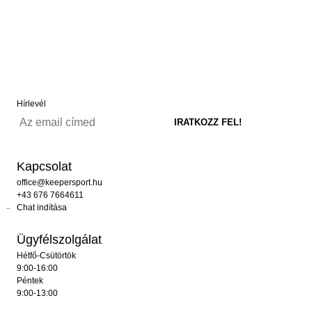
Hírlevél
Kapcsolat
office@keepersport.hu
+43 676 7664611
Chat indítása
Ügyfélszolgálat
Hétfő-Csütörtök
9:00-16:00
Péntek
9:00-13:00