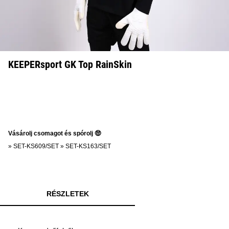
KEEPERsport GK Top RainSkin
Vásárolj csomagot és spórolj 🤑
»
SET-KS609/SET
»
SET-KS163/SET
RÉSZLETEK