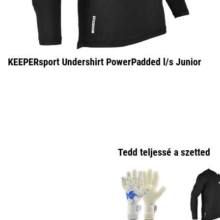
KEEPERsport Undershirt PowerPadded l/s Junior
Tedd teljessé a szetted