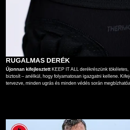
RUGALMAS DERÉK
Újonnan kifejlesztett
KEEP IT ALL derékrészünk tökéletes, 
biztosít – anélkül, hogy folyamatosan igazgatni kellene. Ki
tervezve, minden ugrás és minden védés során megbízhatóan 