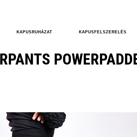
KAPUSRUHÁZAT
KAPUSFELSZERELÉS
ERPANTS POWERPADD