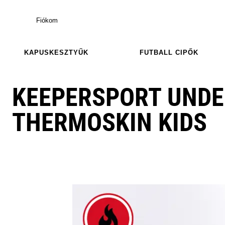
Fiókom
KAPUSKESZTYŰK
FUTBALL CIPŐK
KEEPERSPORT UND
THERMOSKIN KIDS