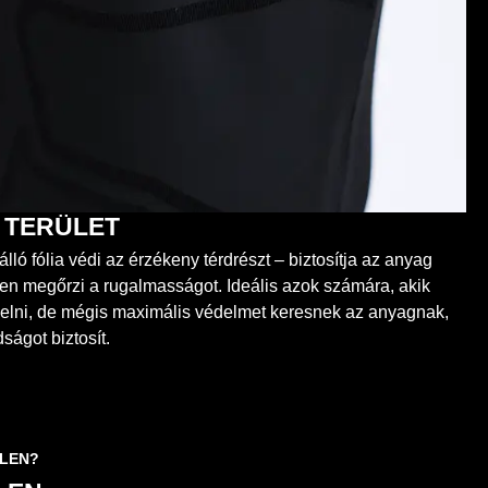
 TERÜLET
álló fólia védi az érzékeny térdrészt – biztosítja az anyag
en megőrzi a rugalmasságot. Ideális azok számára, akik
selni, de mégis maximális védelmet keresnek az anyagnak,
ágot biztosít.
ÉLEN?