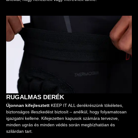
RUGALMAS DERÉK
Újonnan kifejlesztett
KEEP IT ALL derékrészünk tökéletes,
biztonságos illeszkedést biztosít – anélkül, hogy folyamatosan
igazgatni kellene. Kifejezetten kapusok számára tervezve,
minden ugrás és minden védés során megbízhatóan és
szilárdan tart.