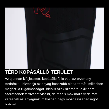
TÉRD KOPÁSÁLLÓ TERÜLET
Az újonnan kifejlesztett, kopásálló fólia védi az érzékeny
térdrészt – biztosítja az anyag hosszabb élettartamát, miközben
megőrzi a rugalmasságot. Ideális azok számára, akik nem
szeretnének térdvédőt viselni, de mégis maximális védelmet
keresnek az anyagnak, miközben nagy mozgásszabadságot
biztosít.