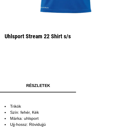
Uhlsport Stream 22 Shirt s/s
RÉSZLETEK
Trikók
Szín: fehér, Kék
Márka: uhlsport
Ujj-hossz: Rövidujjú