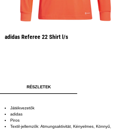
adidas Referee 22 Shirt l/s
RÉSZLETEK
Játékvezetők
adidas
Piros
Textil-jellemzők: Atmungsaktivität, Kényelmes, Könnyű,