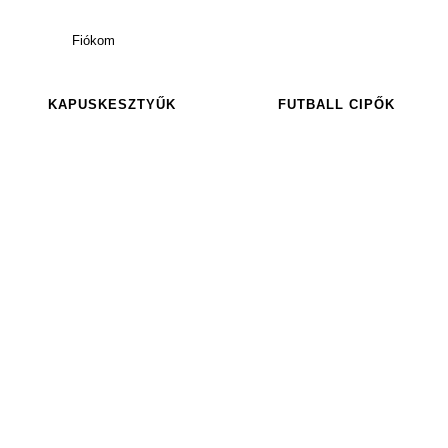
Fiókom
KAPUSKESZTYŰK
FUTBALL CIPŐK