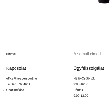
Hírlevél
Kapcsolat
Ügyfélszolgálat
office@keepersport.hu
Hétfő-Csütörtök
+43 676 7664611
9:00-16:00
Chat indítása
Péntek
9:00-13:00