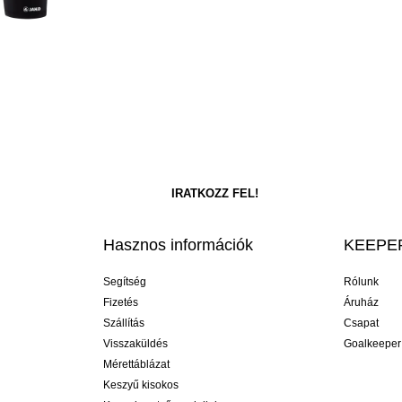
Hasznos információk
KEEPER
Segítség
Rólunk
Fizetés
Áruház
Szállítás
Csapat
Visszaküldés
Goalkeeper
Mérettáblázat
Keszyű kisokos