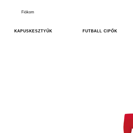
Fiókom
KAPUSKESZTYŰK
FUTBALL CIPŐK