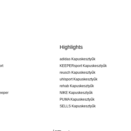
Highlights
adidas Kapuskesztyűk
rt
KEEPERsport Kapuskesztyűk
reusch Kapuskesztyűk
uhlsport Kapuskesztyűk
rehab Kapuskesztyűk
keeper
NIKE Kapuskesztyűk
PUMA Kapuskesztyűk
SELLS Kapuskesztyűk