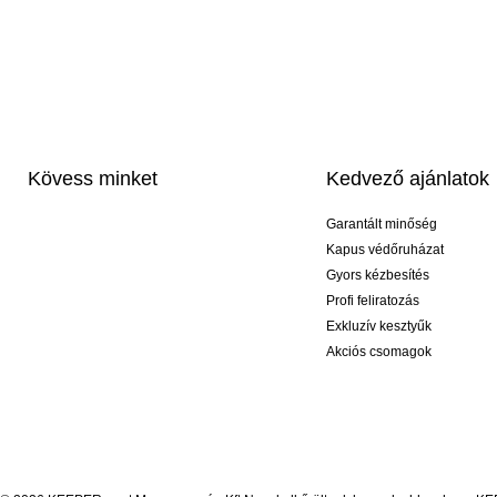
Kövess minket
Kedvező ajánlatok
Garantált minőség
Kapus védőruházat
Gyors kézbesítés
Profi feliratozás
Exkluzív kesztyűk
Akciós csomagok