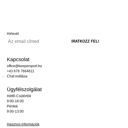
Hírlevél
Kapcsolat
office@keepersport.hu
+43 676 7664611
Chat indítása
Ügyfélszolgálat
Hétfő-Csütörtök
9:00-16:00
Péntek
9:00-13:00
Hasznos információk