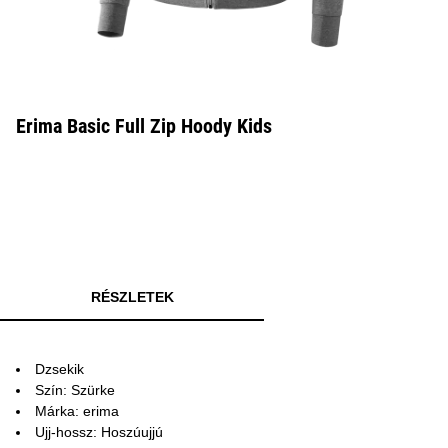
Erima Basic Full Zip Hoody Kids
RÉSZLETEK
Dzsekik
Szín: Szürke
Márka: erima
Ujj-hossz: Hoszúujjú