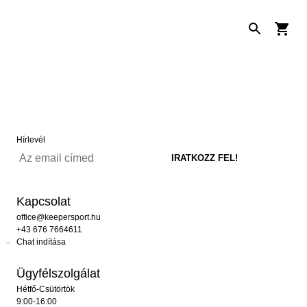
Hírlevél
Kapcsolat
office@keepersport.hu
+43 676 7664611
Chat indítása
Ügyfélszolgálat
Hétfő-Csütörtök
9:00-16:00