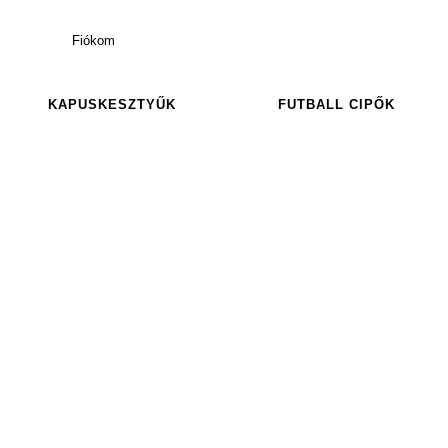
Fiókom
KAPUSKESZTYŰK
FUTBALL CIPŐK