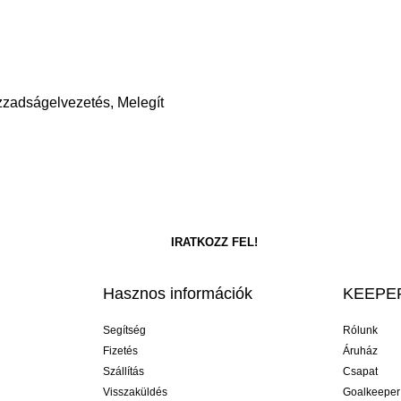
Izzadságelvezetés, Melegít
Hasznos információk
KEEPER
Segítség
Rólunk
Fizetés
Áruház
Szállítás
Csapat
Visszaküldés
Goalkeeper