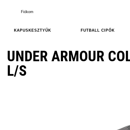
Fiókom
KAPUSKESZTYŰK
FUTBALL CIPŐK
UNDER ARMOUR COL
L/S