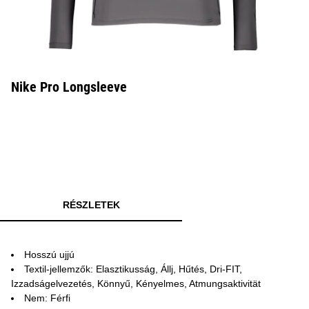
Nike Pro Longsleeve
RÉSZLETEK
Hosszú ujjú
Textil-jellemzők: Elasztikusság, Állj, Hűtés, Dri-FIT,
Izzadságelvezetés, Könnyű, Kényelmes, Atmungsaktivität
Nem: Férfi