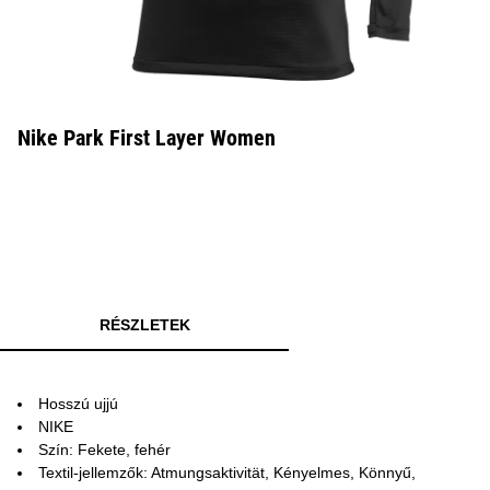
Nike Park First Layer Women
RÉSZLETEK
Hosszú ujjú
NIKE
Szín: Fekete, fehér
Textil-jellemzők: Atmungsaktivität, Kényelmes, Könnyű,