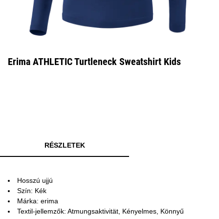
Erima ATHLETIC Turtleneck Sweatshirt Kids
RÉSZLETEK
Hosszú ujjú
Szín: Kék
Márka: erima
Textil-jellemzők: Atmungsaktivität, Kényelmes, Könnyű