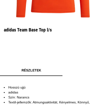
adidas Team Base Top l/s
RÉSZLETEK
Hosszú ujjú
adidas
Szín: Narancs
Textil-jellemzők: Atmungsaktivität, Kényelmes, Könnyű,