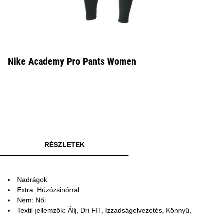
Nike Academy Pro Pants Women
RÉSZLETEK
Nadrágok
Extra: Húzózsinórral
Nem: Női
Textil-jellemzők: Állj, Dri-FIT, Izzadságelvezetés, Könnyű,