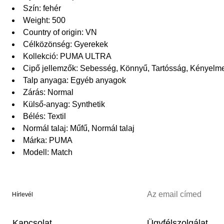
Szín: fehér
Weight: 500
Country of origin: VN
Célközönség: Gyerekek
Kollekció: PUMA ULTRA
Cipő jellemzők: Sebesség, Könnyű, Tartósság, Kényelm
Talp anyaga: Egyéb anyagok
Zárás: Normal
Külső-anyag: Synthetik
Bélés: Textil
Normál talaj: Műfű, Normál talaj
Márka: PUMA
Modell: Match
Hírlevél
Kapcsolat
Ügyfélszolgálat