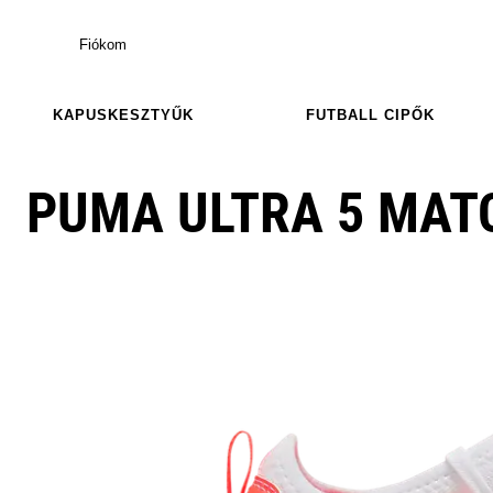
Fiókom
KAPUSKESZTYŰK
FUTBALL CIPŐK
PUMA ULTRA 5 MATC