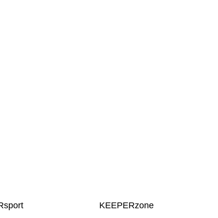
sport
KEEPERzone