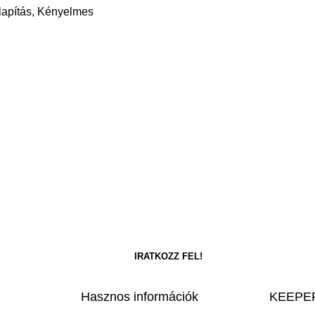
llapítás, Kényelmes
Hasznos információk
KEEPER