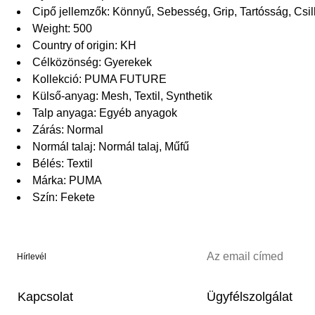
Cipő jellemzők: Könnyű, Sebesség, Grip, Tartósság, Csi
Weight: 500
Country of origin: KH
Célközönség: Gyerekek
Kollekció: PUMA FUTURE
Külső-anyag: Mesh, Textil, Synthetik
Talp anyaga: Egyéb anyagok
Zárás: Normal
Normál talaj: Normál talaj, Műfű
Bélés: Textil
Márka: PUMA
Szín: Fekete
Hírlevél
Kapcsolat
Ügyfélszolgálat