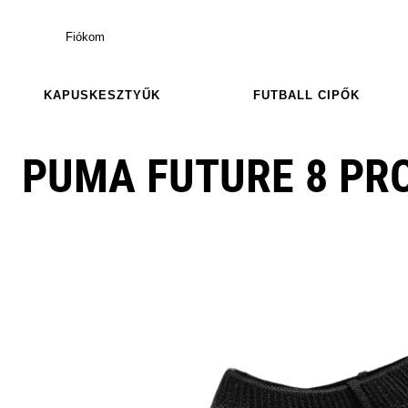
Fiókom
KAPUSKESZTYŰK
FUTBALL CIPŐK
PUMA FUTURE 8 PRO