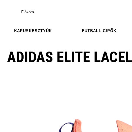
Fiókom
KAPUSKESZTYŰK
FUTBALL CIPŐK
ADIDAS ELITE LACEL