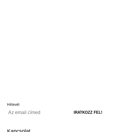
Hírlevél
Kapcsolat