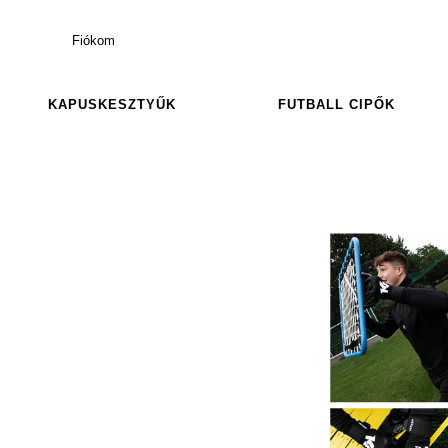
Fiókom
KAPUSKESZTYŰK
FUTBALL CIPŐK