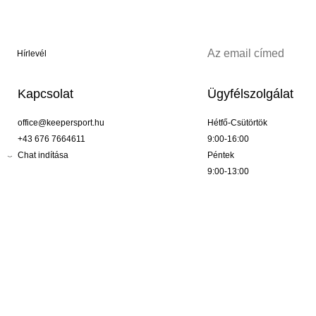
Hírlevél
Kapcsolat
Ügyfélszolgálat
office@keepersport.hu
Hétfő-Csütörtök
+43 676 7664611
9:00-16:00
Chat indítása
Péntek
9:00-13:00