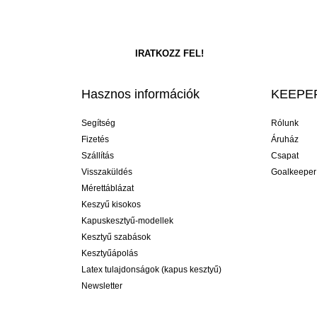
Hasznos információk
KEEPER
Segítség
Rólunk
Fizetés
Áruház
Szállítás
Csapat
Visszaküldés
Goalkeeper
Mérettáblázat
Keszyű kisokos
Kapuskesztyű-modellek
Kesztyű szabások
Kesztyűápolás
Latex tulajdonságok (kapus kesztyű)
Newsletter