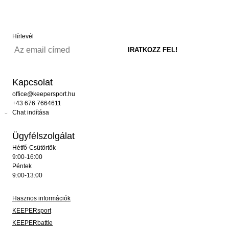
Hírlevél
Kapcsolat
office@keepersport.hu
+43 676 7664611
Chat indítása
Ügyfélszolgálat
Hétfő-Csütörtök
9:00-16:00
Péntek
9:00-13:00
Hasznos információk
KEEPERsport
KEEPERbattle