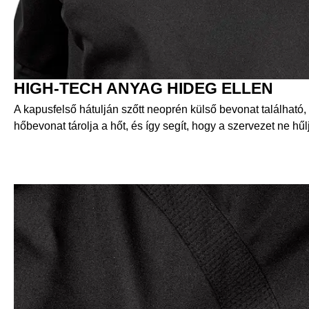
HIGH-TECH ANYAG HIDEG ELLEN
A kapusfelső hátulján szőtt neoprén külső bevonat található, 
hőbevonat tárolja a hőt, és így segít, hogy a szervezet ne hű