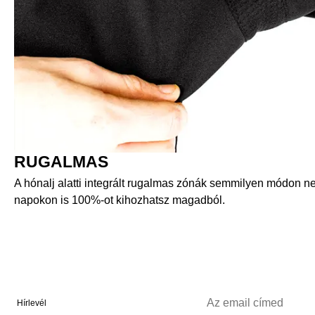
RUGALMAS
A hónalj alatti integrált rugalmas zónák semmilyen módon ne
napokon is 100%-ot kihozhatsz magadból.
Hírlevél