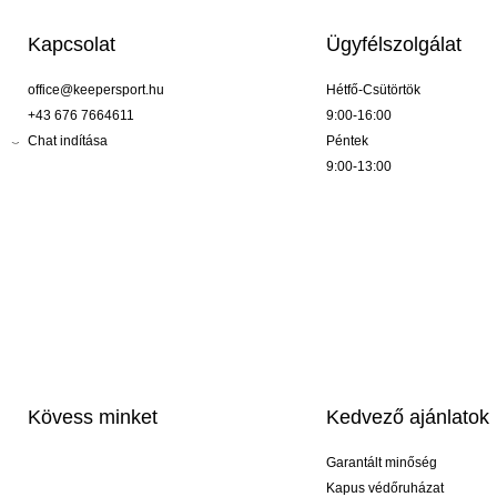
Kapcsolat
Ügyfélszolgálat
office@keepersport.hu
Hétfő-Csütörtök
+43 676 7664611
9:00-16:00
Chat indítása
Péntek
9:00-13:00
Kövess minket
Kedvező ajánlatok
Garantált minőség
Kapus védőruházat