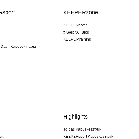
sport
KEEPERzone
KEEPERbattle
#KeepItAll Blog
KEEPERtraining
 Day - Kapusok napja
Highlights
adidas Kapuskesztyűk
rt
KEEPERsport Kapuskesztyűk