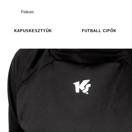
Fiókom
KAPUSKESZTYŰK
FUTBALL CIPŐK