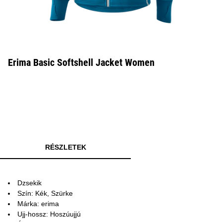
Erima Basic Softshell Jacket Women
RÉSZLETEK
Dzsekik
Szín: Kék, Szürke
Márka: erima
Ujj-hossz: Hoszúujjú