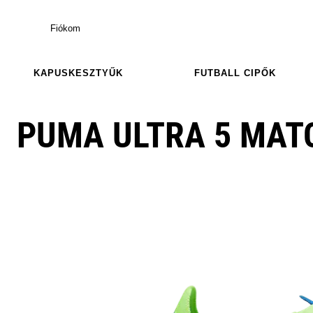
Fiókom
KAPUSKESZTYŰK
FUTBALL CIPŐK
PUMA ULTRA 5 MATC