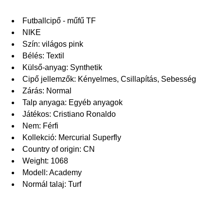
Futballcipő - műfű TF
NIKE
Szín: világos pink
Bélés: Textil
Külső-anyag: Synthetik
Cipő jellemzők: Kényelmes, Csillapítás, Sebesség
Zárás: Normal
Talp anyaga: Egyéb anyagok
Játékos: Cristiano Ronaldo
Nem: Férfi
Kollekció: Mercurial Superfly
Country of origin: CN
Weight: 1068
Modell: Academy
Normál talaj: Turf