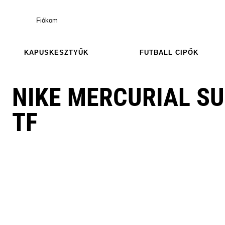
Fiókom
KAPUSKESZTYŰK
FUTBALL CIPŐK
NIKE MERCURIAL S
TF