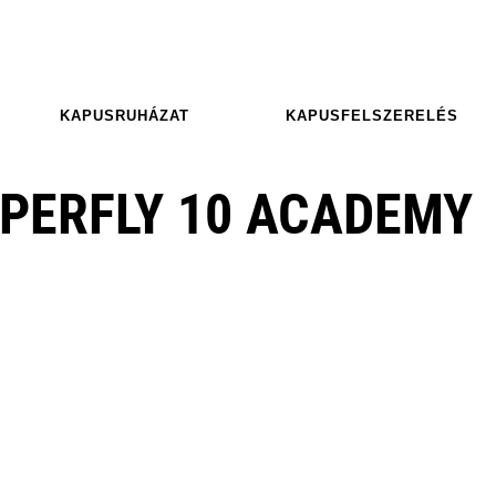
KAPUSRUHÁZAT
KAPUSFELSZERELÉS
UPERFLY 10 ACADEMY