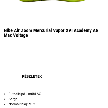
Nike Air Zoom Mercurial Vapor XVI Academy AG
Max Voltage
RÉSZLETEK
Futballcipő - műfű AG
Sárga
Normál talaj: Műfű