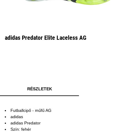
adidas Predator Elite Laceless AG
RÉSZLETEK
Futballcipő - műfű AG
adidas
adidas Predator
Szín: fehér