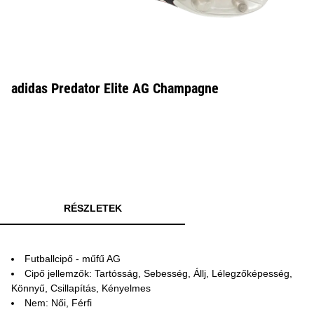
adidas Predator Elite AG Champagne
RÉSZLETEK
Futballcipő - műfű AG
Cipő jellemzők: Tartósság, Sebesség, Állj, Lélegzőképesség,
Könnyű, Csillapítás, Kényelmes
Nem: Női, Férfi