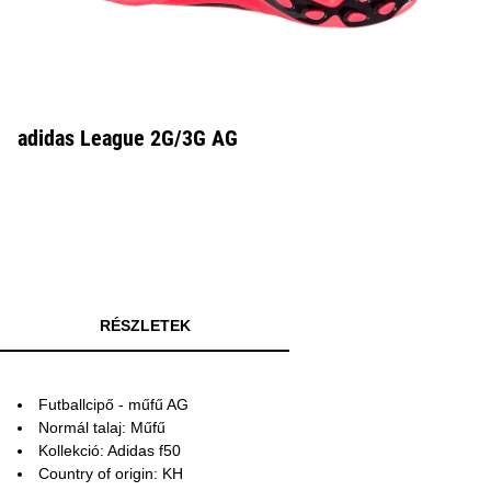
adidas League 2G/3G AG
RÉSZLETEK
Futballcipő - műfű AG
Normál talaj: Műfű
Kollekció: Adidas f50
Country of origin: KH