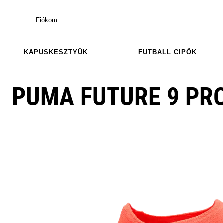
Fiókom
KAPUSKESZTYŰK
FUTBALL CIPŐK
PUMA FUTURE 9 PR