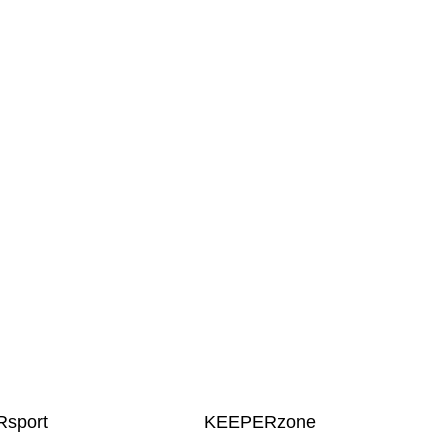
sport
KEEPERzone