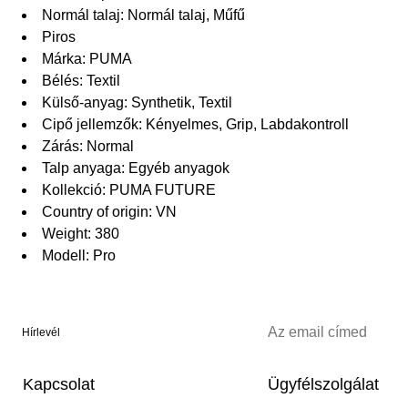
Normál talaj: Normál talaj, Műfű
Piros
Márka: PUMA
Bélés: Textil
Külső-anyag: Synthetik, Textil
Cipő jellemzők: Kényelmes, Grip, Labdakontroll
Zárás: Normal
Talp anyaga: Egyéb anyagok
Kollekció: PUMA FUTURE
Country of origin: VN
Weight: 380
Modell: Pro
Hírlevél
Kapcsolat
Ügyfélszolgálat